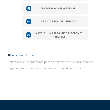
INFORMACIÓN GENERAL
ABRIL 23 DÌA DEL IDIOMA.
MATRICULAS 2018 INSCRIPCIONES
ABIERTAS
Indicador de inicio
Seleccione el día marcado para ver el evento que corresponde.
Ingrese a más detalles del evento a través de esta sección.